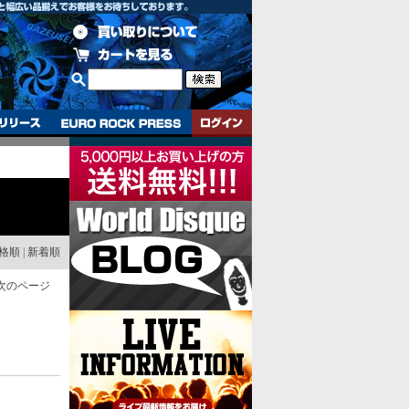
格順
|
新着順
次のページ