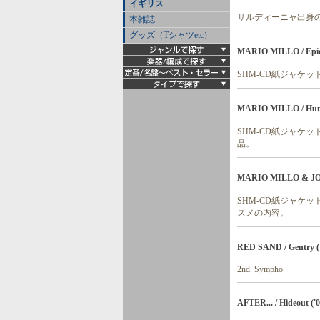
イギリス
サルディーニャ出身
本雑誌
グッズ（Tシャツetc）
MARIO MILLO / Epic 
SHM-CD紙ジャケ
MARIO MILLO / Huma
SHM-CD紙ジャケ
品。
MARIO MILLO & JON 
SHM-CD紙ジャケ
スメの内容。
RED SAND / Gentry (
2nd. Sympho
AFTER... / Hideout ('0