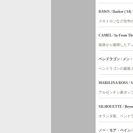
DAWN / Darker ('14)
メロトロンなど往年の
CAMEL / In From Th
病床から復帰したアン
ペンドラゴン / メン
ペンドラゴンの最新ス
MARILINA ROSS / Sol
アルゼンチン産ポッ
SILHOUETTE / Beyond
オランダ産、ペンド
ノー・モア・ペイン /