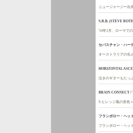
ニュージャージー出身
S.R.B. (STEVE ROTH
'14年1月、ローマでの
セバスチャン・ハーディー
オーストラリアの生
HORIZONTAL ASCENSIO
泣きのギターもたっ
BRAIN CONNECT / Thi
S.ヒレッジ風の音色
フランボロー・ヘッド /
フランボロー・ヘッ