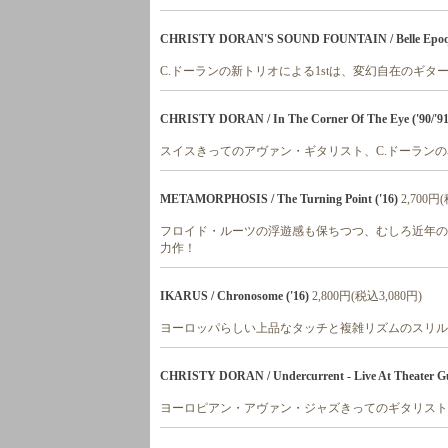
CHRISTY DORAN'S SOUND FOUNTAIN / Belle Epoqu
C.ドーランの新トリオによる1stは、変幻自在のギ
CHRISTY DORAN / In The Corner Of The Eye ('90/'9
スイスきってのアヴァン・ギタリスト、C.ドーラン
METAMORPHOSIS / The Turning Point ('16)
2,700円
フロイド・ルーツの浮遊感も保ちつつ、むしろ近年の
力作！
IKARUS / Chronosome ('16)
2,800円(税込3,080円)
ヨーロッパらしい上品なタッチと複雑リズムのスリル
CHRISTY DORAN / Undercurrent - Live At Theater Gut
ヨーロピアン・アヴァン・ジャズきってのギタリスト、