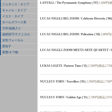
LANVALL / The Pyromantic Symphony ('97)
1,600円(
ジェネシス・タイプ
キャメル・タイプ
イエス・タイプ
LUCAS NIGGLI BIG ZOOM / Celebrate Diversity ('06)
ホールズワース系
大作/組曲入り
LUCAS NIGGLI BIG ZOOM / Polisation ('10)
2,800円
超絶技巧/テクニカル
女性ヴォーカル
変拍子
LUCAS NIGGLI ZOOM MEETS ARTE QUARTET / Cras
変態/キワ物
LUKAS LIGETI / Pattern Time ('11)
2,500円(税込2,75
NUCLEUS TORN / Travellers ('01)
2,500円(税込2,750
NUCLEUS TORN / Golden Age ('11)
2,700円(税込2,97