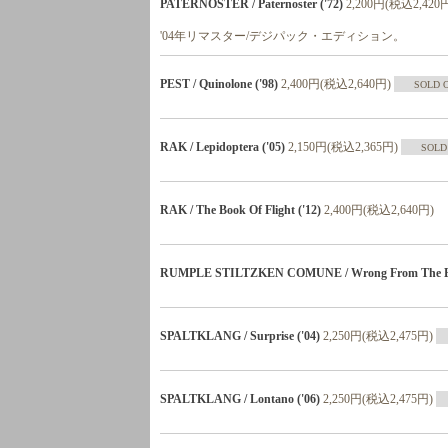
PATERNOSTER / Paternoster ('72)
2,200円(税込2,420
'04年リマスター/デジパック・エディション。
PEST / Quinolone ('98)
2,400円(税込2,640円)
SOLD 
RAK / Lepidoptera ('05)
2,150円(税込2,365円)
SOLD
RAK / The Book Of Flight ('12)
2,400円(税込2,640円)
RUMPLE STILTZKEN COMUNE / Wrong From The Beg
SPALTKLANG / Surprise ('04)
2,250円(税込2,475円)
SPALTKLANG / Lontano ('06)
2,250円(税込2,475円)