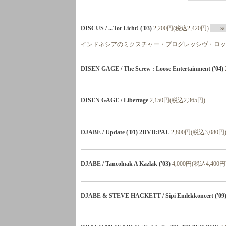
DISCUS / ...Tot Licht! ('03)
2,200円(税込2,420円)
S
インドネシアのミクスチャー・プログレッシヴ・ロック
DISEN GAGE / The Screw : Loose Entertainment ('04)
DISEN GAGE / Libertage
2,150円(税込2,365円)
DJABE / Update ('01) 2DVD:PAL
2,800円(税込3,080円
DJABE / Tancolnak A Kazlak ('03)
4,000円(税込4,400円
DJABE & STEVE HACKETT / Sipi Emlekkoncert ('09