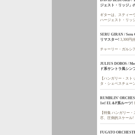
DAVID BEDFORD /
ジェスト・リッジ」の
ギターは、スティー
ハージェスト・リッジ
SERU GIRAN / 
リマスター!
3,300円(
チャーリー・ガルシア
JULIUS DOBOS 
ド系サントラ風シンフ
【ハンガリー・ストッ
タ・シェベスチェーン
RUMBLIN' ORC
1st! EL＆P系ルーツ!
【特集 ハンガリー・
尽、圧倒的スケール!
FUGATO ORCH