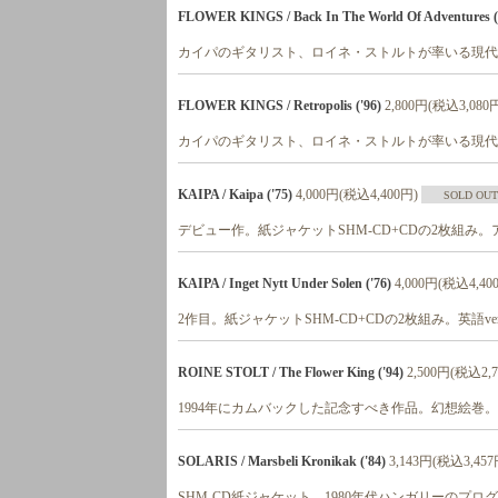
FLOWER KINGS / Back In The World Of Adventures (
カイパのギタリスト、ロイネ・ストルトが率いる現代
FLOWER KINGS / Retropolis ('96)
2,800円(税込3,080
カイパのギタリスト、ロイネ・ストルトが率いる現代
KAIPA / Kaipa ('75)
4,000円(税込4,400円)
SOLD OUT
デビュー作。紙ジャケットSHM-CD+CDの2枚組
KAIPA / Inget Nytt Under Solen ('76)
4,000円(税込4,40
2作目。紙ジャケットSHM-CD+CDの2枚組み。英語
ROINE STOLT / The Flower King ('94)
2,500円(税込2,
1994年にカムバックした記念すべき作品。幻想絵巻。
SOLARIS / Marsbeli Kronikak ('84)
3,143円(税込3,457
SHM-CD紙ジャケット。1980年代ハンガリーの