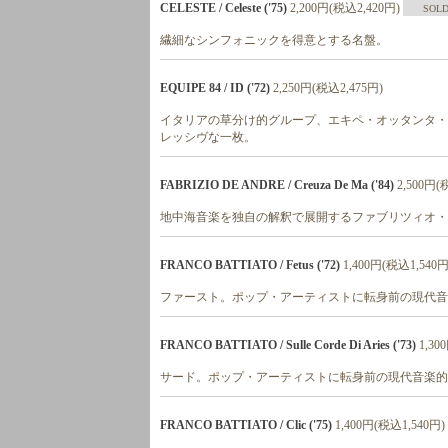
CELESTE / Celeste ('75)
2,200円(税込2,420円)
SOLD
繊細なシンフォニックを得意とする名盤。
EQUIPE 84 / ID ('72)
2,250円(税込2,475円)
イタリアの草分け的グループ、エキペ・オッタンタ・
レッシヴな一枚。
FABRIZIO DE ANDRE / Creuza De Ma ('84)
2,500円(
地中海音楽を独自の解釈で展開するファブリツィオ・
FRANCO BATTIATO / Fetus ('72)
1,400円(税込1,540円
ファースト。ポップ・アーティストに転身前の現代音
FRANCO BATTIATO / Sulle Corde Di Aries ('73)
1,30
サード。ポップ・アーティストに転身前の現代音楽的
FRANCO BATTIATO / Clic ('75)
1,400円(税込1,540円)