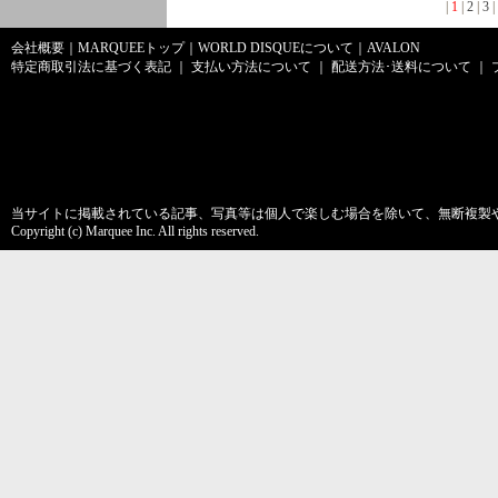
|
1
|
2
|
3
|
会社概要
｜
MARQUEEトップ
｜
WORLD DISQUEについて
｜
AVALON
特定商取引法に基づく表記
｜
支払い方法について
｜
配送方法･送料について
｜
当サイトに掲載されている記事、写真等は個人で楽しむ場合を除いて、無断複製
Copyright (c) Marquee Inc. All rights reserved.