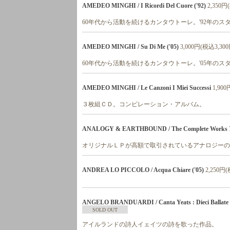
AMEDEO MINGHI / I Ricordi Del Cuore ('92)
2,350円
60年代から活動を続けるカンタウトーレ。'92年のス
AMEDEO MINGHI / Su Di Me ('05)
3,000円(税込3,300
60年代から活動を続けるカンタウトーレ。'05年の
AMEDEO MINGHI / Le Canzoni I Miei Successi
1,90
３枚組ＣＤ。コンピレーション・アルバム。
ANALOGY & EARTHBOUND / The Complete Works
オリジナルＬＰが高額で取引されているアナロジーの
ANDREA LO PICCOLO / Acqua Chiare ('05)
2,250円
ANGELO BRANDUARDI / Canta Yeats : Dieci Ballate Su 
SOLD OUT
アイルランドの詩人イェイツの詩を歌った作品。