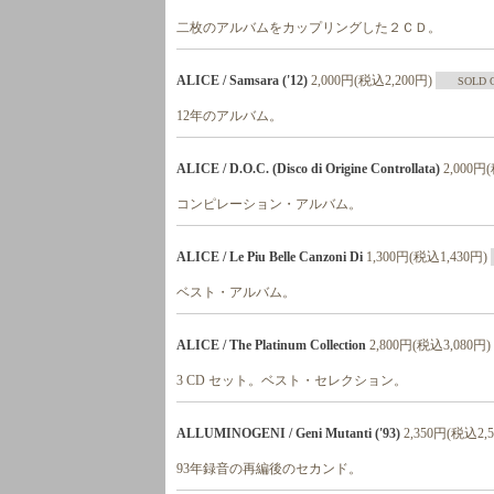
二枚のアルバムをカップリングした２ＣＤ。
ALICE / Samsara ('12)
2,000円(税込2,200円)
SOLD 
12年のアルバム。
ALICE / D.O.C. (Disco di Origine Controllata)
2,000円
コンピレーション・アルバム。
ALICE / Le Piu Belle Canzoni Di
1,300円(税込1,430円)
ベスト・アルバム。
ALICE / The Platinum Collection
2,800円(税込3,080円)
3 CD セット。ベスト・セレクション。
ALLUMINOGENI / Geni Mutanti ('93)
2,350円(税込2,
93年録音の再編後のセカンド。