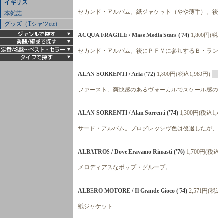
イギリス
セカンド・アルバム。紙ジャケット（やや薄手）。後
本雑誌
グッズ（Tシャツetc）
ACQUA FRAGILE / Mass Media Stars ('74)
1,800円(税
セカンド・アルバム。後にＰＦＭに参加するＢ・ラン
ALAN SORRENTI / Aria ('72)
1,800円(税込1,980円)
ファースト。爽快感のあるヴォーカルでスケール感の
ALAN SORRENTI / Alan Sorrenti ('74)
1,300円(税込1,
サード・アルバム。プログレッシヴ色は後退したが、
ALBATROS / Dove Eravamo Rimasti ('76)
1,700円(税込
メロディアスなポップ・グループ。
ALBERO MOTORE / Il Grande Gioco ('74)
2,571円(税
紙ジャケット