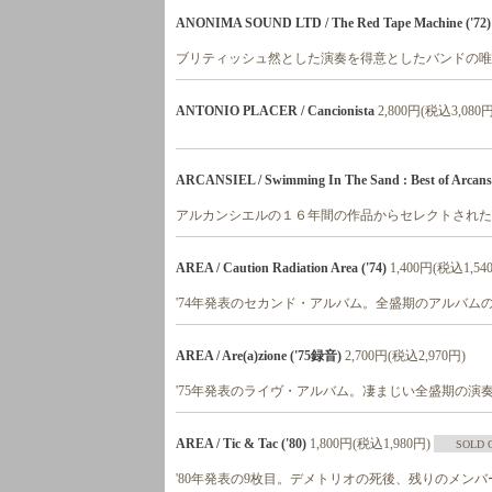
ANONIMA SOUND LTD / The Red Tape Machine ('72)
ブリティッシュ然とした演奏を得意としたバンドの唯
ANTONIO PLACER / Cancionista
2,800円(税込3,080円
ARCANSIEL / Swimming In The Sand : Best of Arcansei
アルカンシエルの１６年間の作品からセレクトされた
AREA / Caution Radiation Area ('74)
1,400円(税込1,54
'74年発表のセカンド・アルバム。全盛期のアルバム
AREA / Are(a)zione ('75録音)
2,700円(税込2,970円)
'75年発表のライヴ・アルバム。凄まじい全盛期の演
AREA / Tic & Tac ('80)
1,800円(税込1,980円)
SOLD 
'80年発表の9枚目。デメトリオの死後、残りのメン