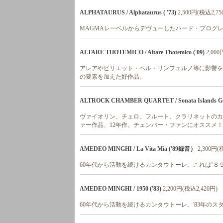
ALPHATAURUS / Alphataurus ( '73)
2,500円(税込2,75
MAGMAレーベルからデヴューしたハード・プログ
ALTARE THOTEMICO / Altare Thotemico ('09)
2,00
アレアやビリエット・ペル・リンフェルノ等に影響を
の要素を加えた好作品。
ALTROCK CHAMBER QUARTET / Sonata Islands Goes
ヴァイオリン、チェロ、フルート、クラリネットのカルテット
ァー作品、12年作。チェンバー・ファンにオススメ！
AMEDEO MINGHI / La Vita Mia ('89録音）
2,300円(
60年代から活動を続けるカンタウトーレ。これは’８
AMEDEO MINGHI / 1950 ('83)
2,200円(税込2,420円)
60年代から活動を続けるカンタウトーレ。'83年のス