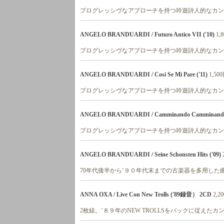
プログレッシヴなアプローチを持つ吟遊詩人的なカンタ
ANGELO BRANDUARDI / Futuro Antico VII ('10)
1,
プログレッシヴなアプローチを持つ吟遊詩人的なカン
ANGELO BRANDUARDI / Cosi Se Mi Pare ('11)
1,50
プログレッシヴなアプローチを持つ吟遊詩人的なカンタ
ANGELO BRANDUARDI / Camminando Camminando 
プログレッシヴなアプローチを持つ吟遊詩人的なカンタ
ANGELO BRANDUARDI / Seine Schonsten Hits ('09)
70年代後半から’９０年代末までの古楽器を多用し
ANNA OXA / Live Con New Trolls ('89録音） 2CD
2,2
2枚組。’８９年のNEW TROLLSをバックに従えた