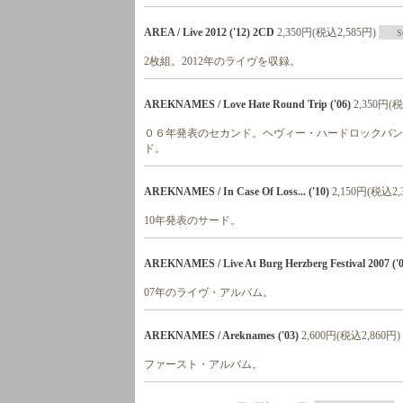
AREA / Live 2012 ('12) 2CD
2,350円(税込2,585円)
S
2枚組。2012年のライヴを収録。
AREKNAMES / Love Hate Round Trip ('06)
2,350円(税
０６年発表のセカンド。ヘヴィー・ハードロックバンド
ド。
AREKNAMES / In Case Of Loss... ('10)
2,150円(税込2,
10年発表のサード。
AREKNAMES / Live At Burg Herzberg Festival 2007
07年のライヴ・アルバム。
AREKNAMES / Areknames ('03)
2,600円(税込2,860円)
ファースト・アルバム。