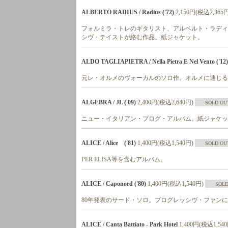
ALBERTO RADIUS / Radius ('72)
2,150円(税込2,365
フォルミラ・トレのギタリスト、アルベルト・ラディ
シヴ・テイストが絡む作品。紙ジャケット。
ALDO TAGLIAPIETRA / Nella Pietra E Nel Vento ('12)
元レ・オルメのヴォーカルのソロ作。オルメに通じる
ALGEBRA / JL ('09)
2,400円(税込2,640円)
SOLD OU
ニュー・イタリアン・プログ・アルバム。紙ジャケッ
ALICE / Alice ('81)
1,400円(税込1,540円)
SOLD OU
PER ELISA等を含むアルバム。
ALICE / Caponord ('80)
1,400円(税込1,540円)
SOLD
80年発表のサード・ソロ。プログレッシヴ・ファン
ALICE / Canta Battiato - Park Hotel
1,400円(税込1,54