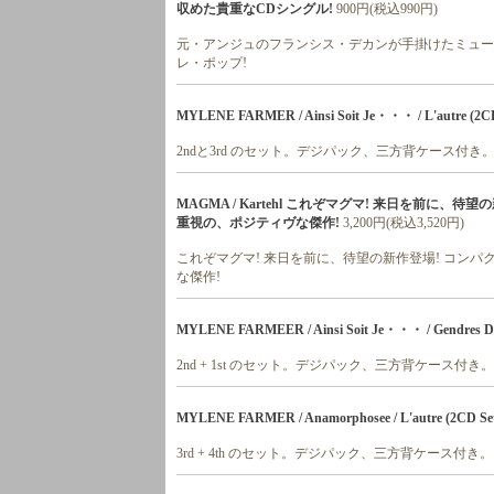
収めた貴重なCDシングル!
900円(税込990円)
元・アンジュのフランシス・デカンが手掛けたミュージカ
レ・ポップ!
MYLENE FARMER / Ainsi Soit Je・・・ / L'autre (2CD
2ndと3rd のセット。デジパック、三方背ケース付き
MAGMA / Kartehl これぞマグマ! 来日を前に
重視の、ポジティヴな傑作!
3,200円(税込3,520円)
これぞマグマ! 来日を前に、待望の新作登場! コン
な傑作!
MYLENE FARMEER / Ainsi Soit Je・・・ / Gendres De
2nd + 1st のセット。デジパック、三方背ケース付き。
MYLENE FARMER / Anamorphosee / L'autre (2CD Se
3rd + 4th のセット。デジパック、三方背ケース付き。