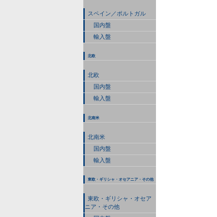
スペイン／ポルトガル
国内盤
輸入盤
北欧
北欧
国内盤
輸入盤
北南米
北南米
国内盤
輸入盤
東欧・ギリシャ・オセアニア・その他
東欧・ギリシャ・オセア
ニア・その他