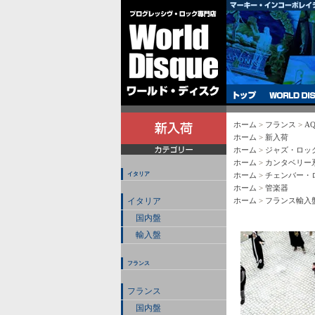
ホーム
>
フランス
>
AQ
ホーム
>
新入荷
ホーム
>
ジャズ・ロッ
ホーム
>
カンタベリー
イタリア
ホーム
>
チェンバー・
ホーム
>
管楽器
ホーム
>
フランス輸入
イタリア
国内盤
輸入盤
フランス
フランス
国内盤