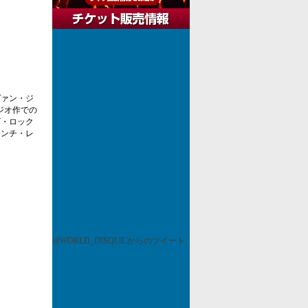
アヴァン・ジ
ジオ作での
ズ・ロック
レンチ・レ
@WORLD_DISQUE からのツイート