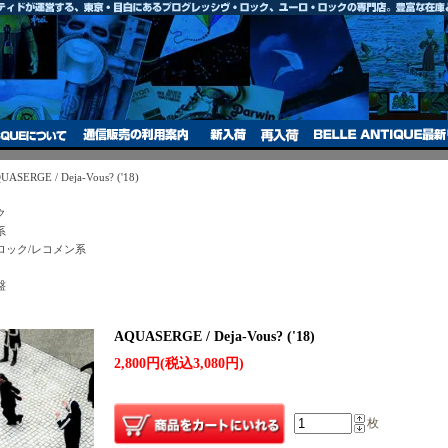
UASERGE / Deja-Vous? ('18)
ク
系
ロック/レコメン系
盤
AQUASERGE / Deja-Vous? ('18)
2,800円(税込3,080円)
枚