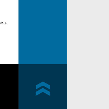
USH /