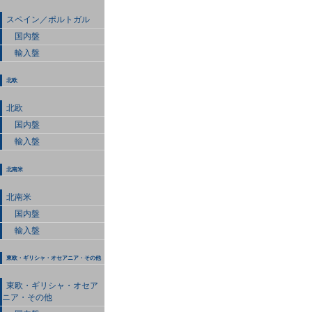
スペイン／ポルトガル
国内盤
輸入盤
北欧
北欧
国内盤
輸入盤
北南米
北南米
国内盤
輸入盤
東欧・ギリシャ・オセアニア・その他
東欧・ギリシャ・オセア
ニア・その他