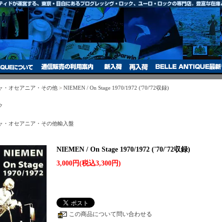
ャ・オセアニア・その他
>
NIEMEN / On Stage 1970/1972 ('70/'72収録)
ク
ャ・オセアニア・その他輸入盤
NIEMEN / On Stage 1970/1972 ('70/'72収録)
3,000円(税込3,300円)
この商品について問い合わせる