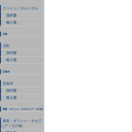
スペイン／ポルトガル
国内盤
輸入盤
北欧
北欧
国内盤
輸入盤
北南米
北南米
国内盤
輸入盤
東欧・ギリシャ・オセアニア・その他
東欧・ギリシャ・オセア
ニア・その他