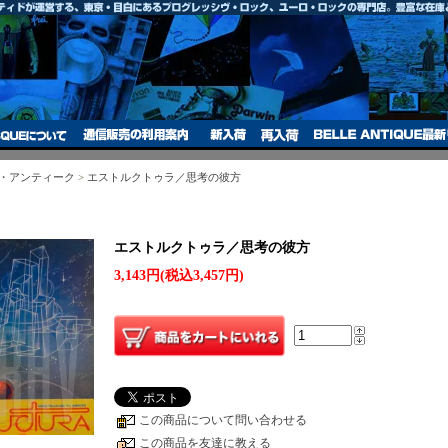
ル・アンティーク
>
エストルクトゥラ／思考の彼方
エストルクトゥラ／思考の彼方
3,143円(税込3,457円)
この商品について問い合わせる
この商品を友達に教える