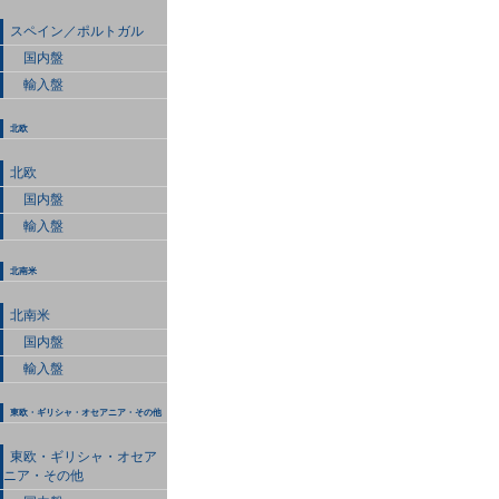
スペイン／ポルトガル
国内盤
輸入盤
北欧
北欧
国内盤
輸入盤
北南米
北南米
国内盤
輸入盤
東欧・ギリシャ・オセアニア・その他
東欧・ギリシャ・オセア
ニア・その他