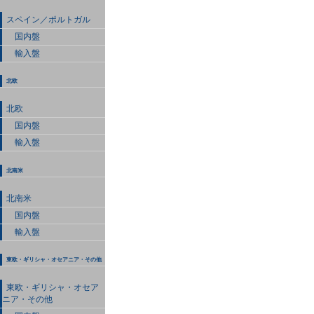
スペイン／ポルトガル
国内盤
輸入盤
北欧
北欧
国内盤
輸入盤
北南米
北南米
国内盤
輸入盤
東欧・ギリシャ・オセアニア・その他
東欧・ギリシャ・オセア
ニア・その他