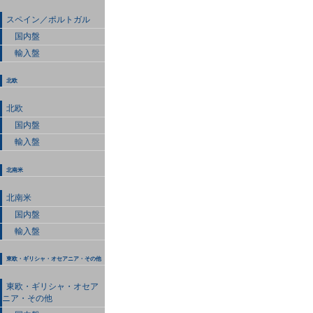
スペイン／ポルトガル
国内盤
輸入盤
北欧
北欧
国内盤
輸入盤
北南米
北南米
国内盤
輸入盤
東欧・ギリシャ・オセアニア・その他
東欧・ギリシャ・オセア
ニア・その他