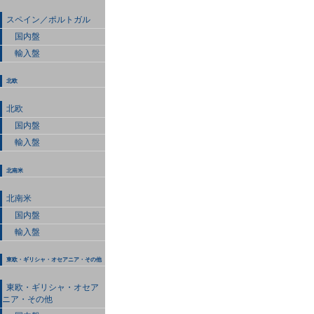
スペイン／ポルトガル
国内盤
輸入盤
北欧
北欧
国内盤
輸入盤
北南米
北南米
国内盤
輸入盤
東欧・ギリシャ・オセアニア・その他
東欧・ギリシャ・オセア
ニア・その他