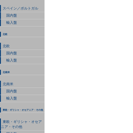
スペイン／ポルトガル
国内盤
輸入盤
北欧
北欧
国内盤
輸入盤
北南米
北南米
国内盤
輸入盤
東欧・ギリシャ・オセアニア・その他
東欧・ギリシャ・オセア
ニア・その他