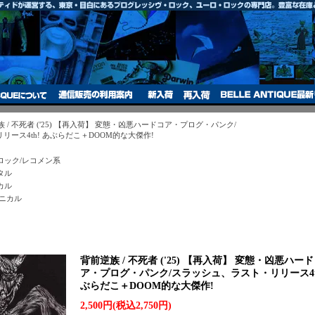
 / 不死者 ('25) 【再入荷】 変態・凶悪ハードコア・プログ・パンク/
ース4th! あぶらだこ＋DOOM的な大傑作!
ロック/レコメン系
タル
カル
クニカル
背前逆族 / 不死者 ('25) 【再入荷】 変態・凶悪ハー
ア・プログ・パンク/スラッシュ、ラスト・リリース4th
ぶらだこ＋DOOM的な大傑作!
2,500円(税込2,750円)