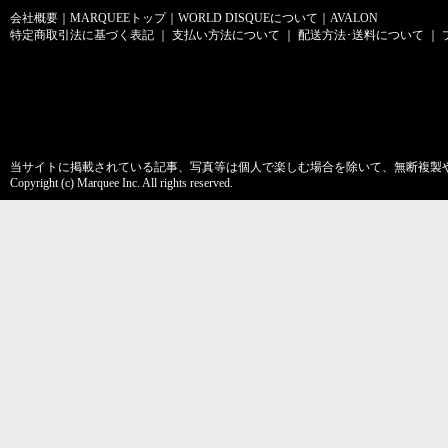
会社概要
｜
MARQUEEトップ
｜
WORLD DISQUEについて
｜
AVALON
特定商取引法に基づく表記
｜
支払い方法について
｜
配送方法･送料について
｜
当サイトに掲載されている記事、写真等は個人で楽しむ場合を除いて、無断複製
Copyright (c) Marquee Inc. All rights reserved.