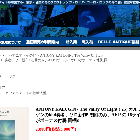
ャ・オセアニア・その他
>
ANTONY KALUGIN / The Valley Of Light
のkbd奏者、ソロ新作! 初回のみ、AKP の'16ライヴCDがボーナス付属(同
ク・ロック
イプ
ャ・オセアニア・その他輸入盤
ANTONY KALUGIN / The Valley Of Light ('25) 
ゲンのkbd奏者、ソロ新作! 初回のみ、AKP の'16ラ
がボーナス付属(同梱)!
2,800円(税込3,080円)