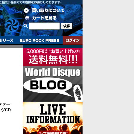
カルファー
イヴCD