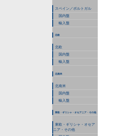
スペイン／ポルトガル
国内盤
輸入盤
北欧
北欧
国内盤
輸入盤
北南米
北南米
国内盤
輸入盤
東欧・ギリシャ・オセアニア・その他
東欧・ギリシャ・オセア
ニア・その他