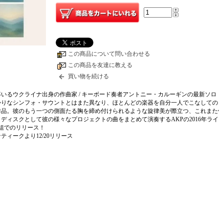
この商品について問い合わせる
この商品を友達に教える
買い物を続ける
いるウクライナ出身の作曲家 / キーボード奏者アントニー・カルーギンの最新ソロ
かりなシンフォ・サウントとはまた異なり、ほとんどの楽器を自分一人でこなしての
作品。彼のもう一つの側面たる胸を締め付けられるような旋律美が際立つ、これまた
ディスクとして彼の様々なプロジェクトの曲をまとめて演奏するAKPの2016年ラ
組でのリリース！
ティークより12/20リリース