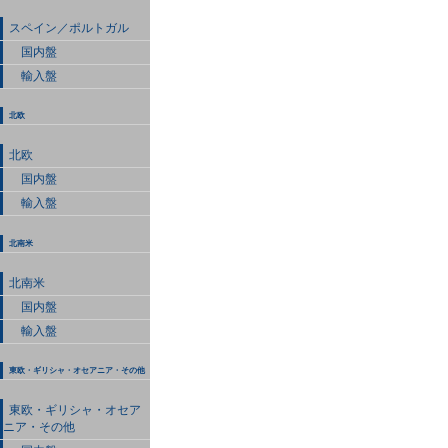
スペイン／ポルトガル
国内盤
輸入盤
北欧
北欧
国内盤
輸入盤
北南米
北南米
国内盤
輸入盤
東欧・ギリシャ・オセアニア・その他
東欧・ギリシャ・オセア
ニア・その他