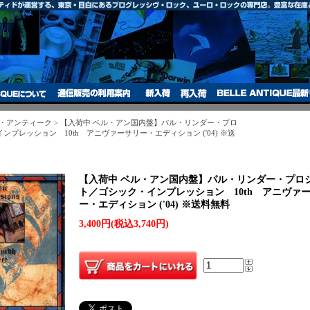
ル・アンティーク
>
【入荷中 ベル・アン国内盤】パル・リンダー・プロ
プレッション 10th アニヴァーサリー・エディション ('04) ※送
【入荷中 ベル・アン国内盤】パル・リンダー・プロ
ト／ゴシック・インプレッション 10th アニヴァ
ー・エディション ('04) ※送料無料
3,400円(税込3,740円)