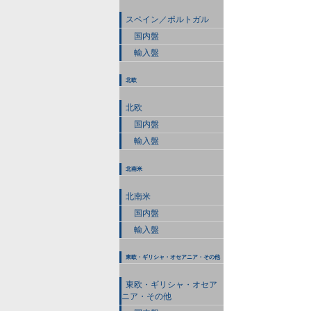
スペイン／ポルトガル
国内盤
輸入盤
北欧
北欧
国内盤
輸入盤
北南米
北南米
国内盤
輸入盤
東欧・ギリシャ・オセアニア・その他
東欧・ギリシャ・オセア
ニア・その他