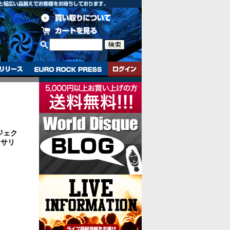
ジェク
ーサリ