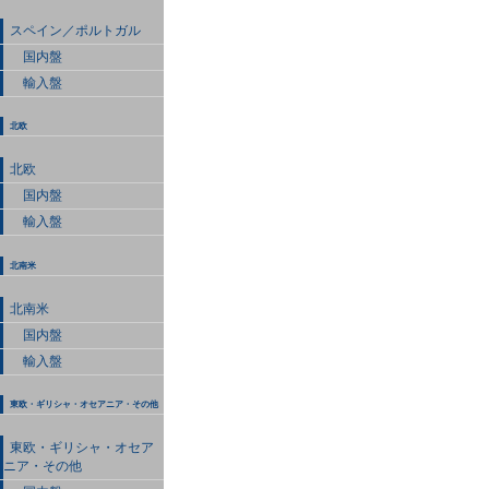
スペイン／ポルトガル
国内盤
輸入盤
北欧
北欧
国内盤
輸入盤
北南米
北南米
国内盤
輸入盤
東欧・ギリシャ・オセアニア・その他
東欧・ギリシャ・オセア
ニア・その他