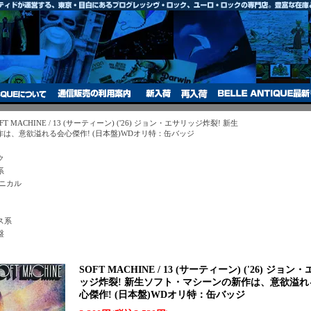
FT MACHINE / 13 (サーティーン) ('26) ジョン・エサリッジ炸裂! 新生
は、意欲溢れる会心傑作! (日本盤)WDオリ特：缶バッジ
ク
系
クニカル
ス系
盤
SOFT MACHINE / 13 (サーティーン) ('26) ジョン
ッジ炸裂! 新生ソフト・マシーンの新作は、意欲溢れ
心傑作! (日本盤)WDオリ特：缶バッジ