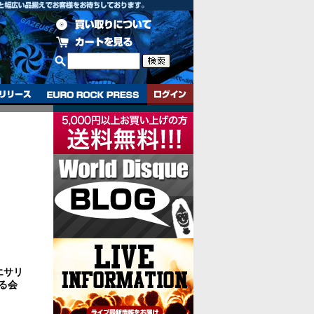
・エサリ
る会