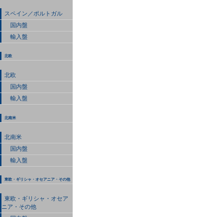
スペイン／ポルトガル
国内盤
輸入盤
北欧
北欧
国内盤
輸入盤
北南米
北南米
国内盤
輸入盤
東欧・ギリシャ・オセアニア・その他
東欧・ギリシャ・オセア
ニア・その他