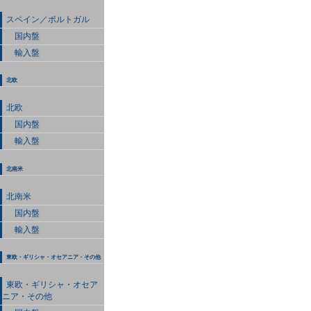
スペイン／ポルトガル
国内盤
輸入盤
北欧
北欧
国内盤
輸入盤
北南米
北南米
国内盤
輸入盤
東欧・ギリシャ・オセアニア・その他
東欧・ギリシャ・オセア
ニア・その他