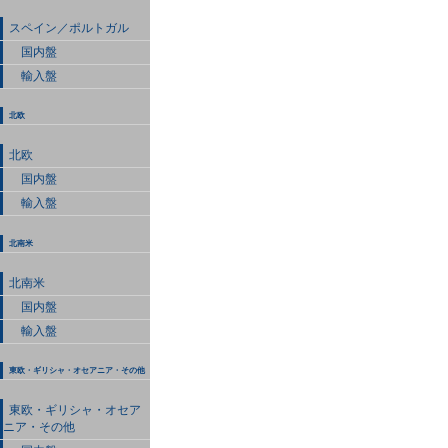
スペイン／ポルトガル
国内盤
輸入盤
北欧
北欧
国内盤
輸入盤
北南米
北南米
国内盤
輸入盤
東欧・ギリシャ・オセアニア・その他
東欧・ギリシャ・オセア
ニア・その他