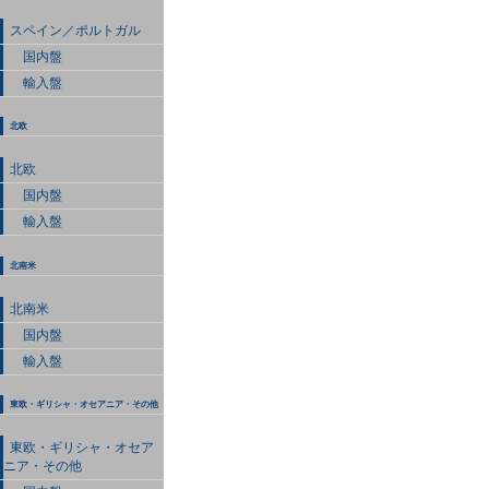
スペイン／ポルトガル
国内盤
輸入盤
北欧
北欧
国内盤
輸入盤
北南米
北南米
国内盤
輸入盤
東欧・ギリシャ・オセアニア・その他
東欧・ギリシャ・オセア
ニア・その他