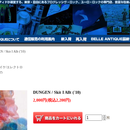
/ Skit I Allt ('10)
イケ/エレクトロ
の
DUNGEN / Skit I Allt ('10)
2,000円(税込2,200円)
枚