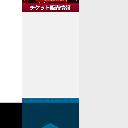
@WORLD_DISQUE からのツイート