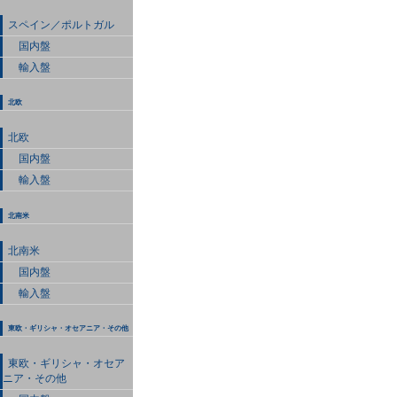
スペイン／ポルトガル
国内盤
輸入盤
北欧
北欧
国内盤
輸入盤
北南米
北南米
国内盤
輸入盤
東欧・ギリシャ・オセアニア・その他
東欧・ギリシャ・オセア
ニア・その他