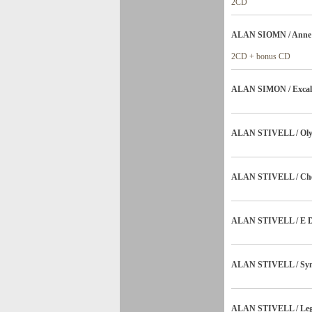
2CD
ALAN SIOMN / Anne D
2CD + bonus CD
ALAN SIMON / Excalibu
ALAN STIVELL / Olym
ALAN STIVELL / Chem
ALAN STIVELL / E Dul
ALAN STIVELL / Symph
ALAN STIVELL / Le