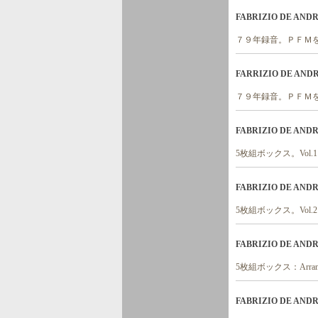
FABRIZIO DE ANDRE
７９年録音。ＰＦＭ
FARRIZIO DE ANDRE
７９年録音。ＰＦＭ
FABRIZIO DE ANDRE 
5枚組ボックス。Vol.1 - Tutt
FABRIZIO DE ANDRE 
5枚組ボックス。Vol.2 ：Stori
FABRIZIO DE ANDRE 
5枚組ボックス：Arrangimen
FABRIZIO DE ANDRE 