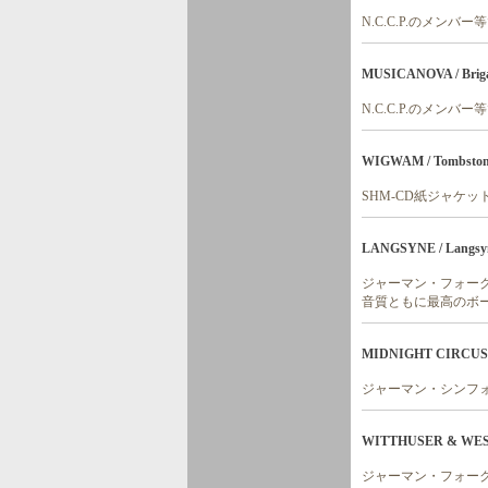
N.C.C.P.のメン
MUSICANOVA / Brigan
N.C.C.P.のメン
WIGWAM / Tombstone 
SHM-CD紙ジャケ
LANGSYNE / Langsyn
ジャーマン・フォークの
音質ともに最高のボー
MIDNIGHT CIRCUS / M
ジャーマン・シンフ
WITTHUSER & WESTRU
ジャーマン・フォーク