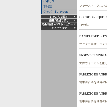
イギリス
ファースト・アルバ
本雑誌
グッズ（Tシャツetc）
CORDE OBLIQUE / A Ha
11年作。
DANIELE SEPE - EN
サックス奏者。ジャ
ENSEMBLE SINIGAGLIA
女性ヴォーカルを配
FABRIZIO DE ANDRE 
地中海音楽を独自の
FABRIZIO DE ANDRE /
地中海音楽を独自の