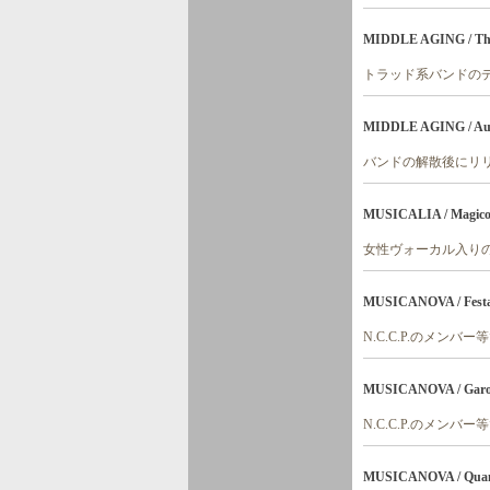
MIDDLE AGING / The 
トラッド系バンドの
MIDDLE AGING / Aut
バンドの解散後にリ
MUSICALIA / Magicor
女性ヴォーカル入り
MUSICANOVA / Festa 
N.C.C.P.のメン
MUSICANOVA / Garof
N.C.C.P.のメン
MUSICANOVA / Quann