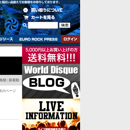
格順
|
新着順
次のページ