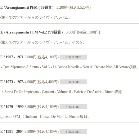
 / Arrangiamenti PFM ('79録音）
3,200円(税込3,520円)
を迎えてのツアーからのライヴ・アルバム。
 / Arrangementu PFM Vol.2 ('79録音）
3,000円(税込3,300円)
を迎えてのツアーからのライヴ・アルバム。その２。
/ 1967 - 1971
3,800円(税込4,180円)
SOLD OUT
i Mprimmo A Stento - Vol.3 - La Buona Novella - Non Al Denaro Non All Amore収録
/ 1973 - 1978
4,000円(税込4,400円)
SOLD OUT
a Di Un Impiegato - Canzoni - Volume 8 - Fabrizio De Andre - Rimini収録
/ 1979 - 1990
3,800円(税込4,180円)
SOLD OUT
ti PFM - L'indiano - Creuza De Ma - Le Nuvole収録。
/ 1991 - 2004
3,800円(税込4,180円)
SOLD OUT