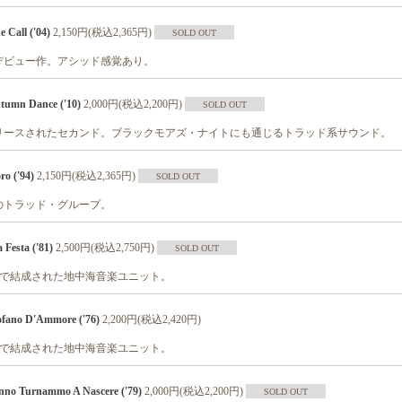
Call ('04)
2,150円(税込2,365円)
SOLD OUT
デビュー作。アシッド感覚あり。
umn Dance ('10)
2,000円(税込2,200円)
SOLD OUT
リースされたセカンド。ブラックモアズ・ナイトにも通じるトラッド系サウンド。
o ('94)
2,150円(税込2,365円)
SOLD OUT
のトラッド・グループ。
Festa ('81)
2,500円(税込2,750円)
SOLD OUT
バー等で結成された地中海音楽ユニット。
ano D'Ammore ('76)
2,200円(税込2,420円)
バー等で結成された地中海音楽ユニット。
o Turnammo A Nascere ('79)
2,000円(税込2,200円)
SOLD OUT