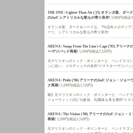
THE ONE / Lighter Than Air ('25) 
の2nd! シアトリカルな歌もの寄り良作!
3,000円(税込3
オランダ産、ダーク＆ハードな、'70s志向メロディア
ーツ、シアトリカルな歌もの寄り良作!
ARENA / Songs From The Lion's Cage (
ー/デジパック再発!
3,200円(税込3,520円)
元マリリオンのミック・ポインターと、ペンドラゴンのク
ンに近い、メロディックの名作!リマスター/デジパッ
ARENA / Pride ('96) アリーナの2nd! ジョン
ク再発!
3,200円(税込3,520円)
報】元マリリオンのミック・ポインターと、ペンドラゴン
ジョーウィット(IQ / b)参加、IQ風味も有る傑作!リ
ARENA / The Visitor ('98) アリーナの3rd
再発!
3,200円(税込3,520円)
元マリリオンのミック・ポインターと、ペンドラゴンのク