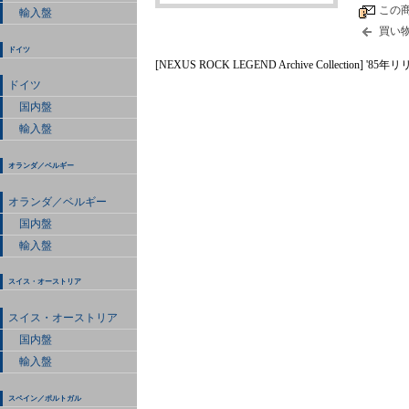
この
輸入盤
買い
ドイツ
[NEXUS ROCK LEGEND Archive Collection] '
ドイツ
国内盤
輸入盤
オランダ／ベルギー
オランダ／ベルギー
国内盤
輸入盤
スイス・オーストリア
スイス・オーストリア
国内盤
輸入盤
スペイン／ポルトガル