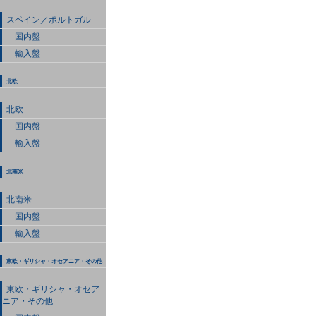
スペイン／ポルトガル
国内盤
輸入盤
北欧
北欧
国内盤
輸入盤
北南米
北南米
国内盤
輸入盤
東欧・ギリシャ・オセアニア・その他
東欧・ギリシャ・オセア
ニア・その他