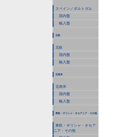
スペイン／ポルトガル
国内盤
輸入盤
北欧
北欧
国内盤
輸入盤
北南米
北南米
国内盤
輸入盤
東欧・ギリシャ・オセアニア・その他
東欧・ギリシャ・オセア
ニア・その他