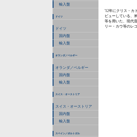
輸入盤
'12年にクリス・カト
ビューしている、米
ドイツ
等を用いた、現代
リー・カウ等のレ
ドイツ
国内盤
輸入盤
オランダ／ベルギー
オランダ／ベルギー
国内盤
輸入盤
スイス・オーストリア
スイス・オーストリア
国内盤
輸入盤
スペイン／ポルトガル