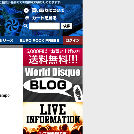
iempo