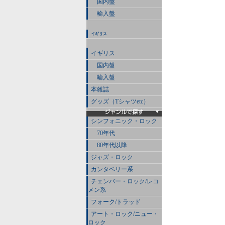
国内盤
輸入盤
イギリス
イギリス
国内盤
輸入盤
本雑誌
グッズ（Tシャツetc）
シンフォニック・ロック
70年代
80年代以降
ジャズ・ロック
カンタベリー系
チェンバー・ロック/レコ
メン系
フォーク/トラッド
アート・ロック/ニュー・
ロック