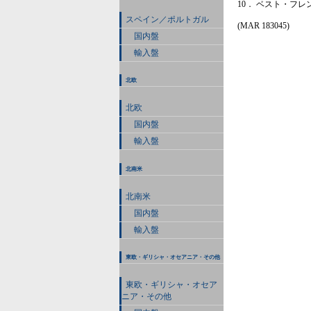
10． ベスト・フ
スペイン／ポルトガル
(MAR 183045)
国内盤
輸入盤
北欧
北欧
国内盤
輸入盤
北南米
北南米
国内盤
輸入盤
東欧・ギリシャ・オセアニア・その他
東欧・ギリシャ・オセア
ニア・その他