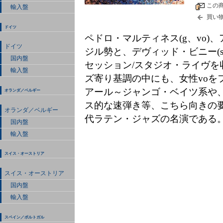
この
輸入盤
買い
ドイツ
ペドロ・マルティネス(g、vo)、
ドイツ
ジル勢と、デヴィッド・ビニー(s
国内盤
セッション/スタジオ・ライヴを収
輸入盤
ズ寄り基調の中にも、女性voを
アール～ジャンゴ・ベイツ系や
オランダ／ベルギー
ス的な速弾き等、こちら向きの
オランダ／ベルギー
代ラテン・ジャズの名演である
国内盤
輸入盤
スイス・オーストリア
スイス・オーストリア
国内盤
輸入盤
スペイン／ポルトガル