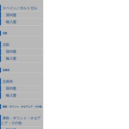
スペイン／ポルトガル
国内盤
輸入盤
北欧
北欧
国内盤
輸入盤
北南米
北南米
国内盤
輸入盤
東欧・ギリシャ・オセアニア・その他
東欧・ギリシャ・オセア
ニア・その他