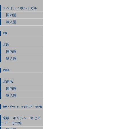
スペイン／ポルトガル
国内盤
輸入盤
北欧
北欧
国内盤
輸入盤
北南米
北南米
国内盤
輸入盤
東欧・ギリシャ・オセアニア・その他
東欧・ギリシャ・オセア
ニア・その他