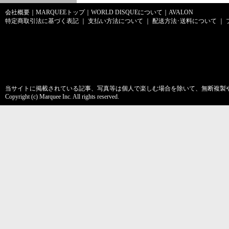
会社概要
｜
MARQUEEトップ
｜
WORLD DISQUEについて
｜
AVALON
特定商取引法に基づく表記
｜
支払い方法について
｜
配送方法･送料について
｜
当サイトに掲載されている記事、写真等は個人で楽しむ場合を除いて、無断複製
Copyright (c) Marquee Inc. All rights reserved.