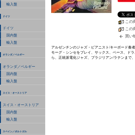
輸入盤
ドイツ
この
ドイツ
この
国内盤
買い
輸入盤
アルゼンチンのジャズ・ピアニスト/キーボード奏者
モーグ・シンセをプレイ、サックス、ベース、ドラ
オランダ／ベルギー
ら、正統派電化ジャズ、ブラジリアン/ラテンまで、
オランダ／ベルギー
国内盤
輸入盤
スイス・オーストリア
スイス・オーストリア
国内盤
輸入盤
スペイン／ポルトガル