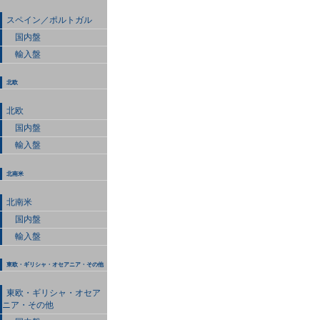
スペイン／ポルトガル
国内盤
輸入盤
北欧
北欧
国内盤
輸入盤
北南米
北南米
国内盤
輸入盤
東欧・ギリシャ・オセアニア・その他
東欧・ギリシャ・オセア
ニア・その他