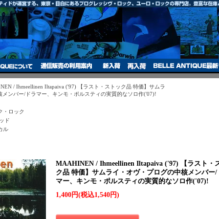
NEN / Ihmeellinen Iltapaiva ('97) 【ラスト・ストック品 特価】サムラ
メンバー/ドラマー、キンモ・ポルスティの実質的なソロ作('07)!
ク・ロック
ッド
カル
MAAHINEN / Ihmeellinen Iltapaiva ('97) 【ラス
ク品 特価】サムライ・オヴ・プログの中核メンバー/
マー、キンモ・ポルスティの実質的なソロ作('07)!
1,400円(税込1,540円)