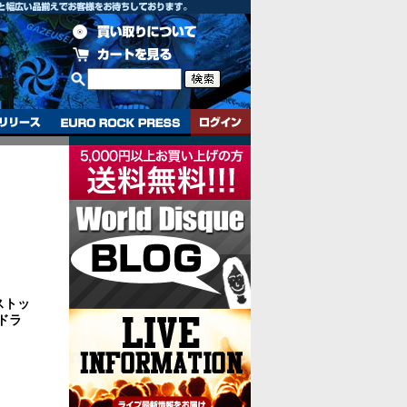
ト・ストッ
ドラ