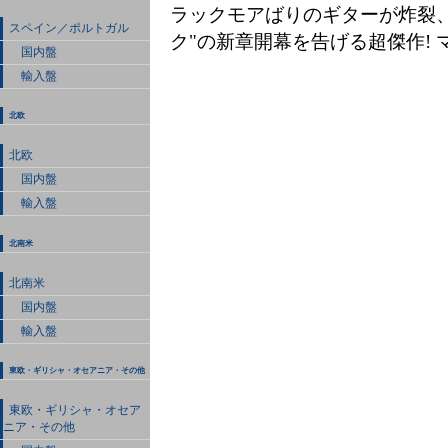
ラックモアばりのギターが炸裂
スペイン／ポルトガル
ク"の新章開幕を告げる超傑作! 
国内盤
輸入盤
北欧
北欧
国内盤
輸入盤
北南米
北南米
国内盤
輸入盤
東欧・ギリシャ・オセアニア・その他
東欧・ギリシャ・オセア
ニア・その他