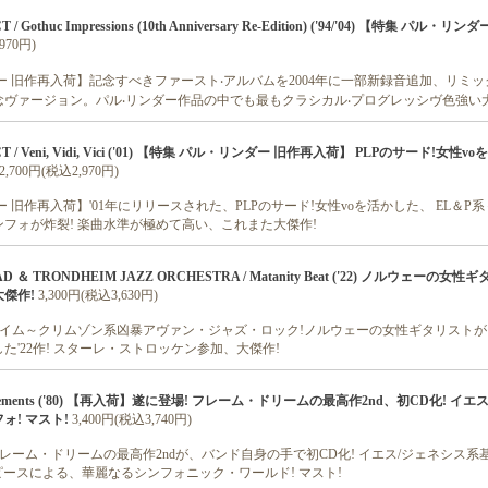
 / Gothuc Impressions (10th Anniversary Re-Edition) ('94/'04) 【特集 パル・リ
970円)
ー 旧作再入荷】記念すべきファースト‧アルバムを2004年に⼀部新録音追加、リミ
念ヴァージョン。パル‧リンダー作品の中でも最もクラシカル‧プログレッシヴ色強い
CT / Veni, Vidi, Vici ('01) 【特集 パル・リンダー 旧作再入荷】 PLPのサード!女性v
2,700円(税込2,970円)
 旧作再入荷】'01年にリリースされた、PLPのサード!女性voを活かした、 EL＆P
フォが炸裂! 楽曲水準が極めて高い、これまた大傑作!
D ＆ TRONDHEIM JAZZ ORCHESTRA / Matanity Beat ('22) ノルウェーの女
傑作!
3,300円(税込3,630円)
タイム～クリムゾン系凶暴アヴァン・ジャズ・ロック!ノルウェーの女性ギタリスト
た'22作! スターレ・ストロッケン参加、大傑作!
 Elements ('80) 【再入荷】遂に登場! フレーム・ドリームの最高作2nd、初CD化! イエ
ォ! マスト!
3,400円(税込3,740円)
フレーム・ドリームの最高作2ndが、バンド自身の手で初CD化! イエス/ジェネシス系
i入り4ピースによる、華麗なるシンフォニック・ワールド! マスト!