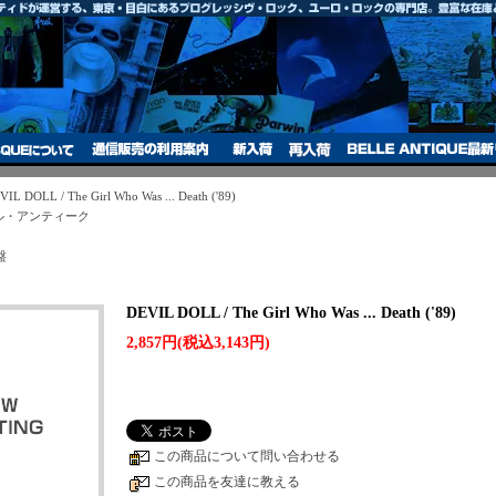
VIL DOLL / The Girl Who Was ... Death ('89)
ベル・アンティーク
盤
DEVIL DOLL / The Girl Who Was ... Death ('89)
2,857円(税込3,143円)
この商品について問い合わせる
この商品を友達に教える