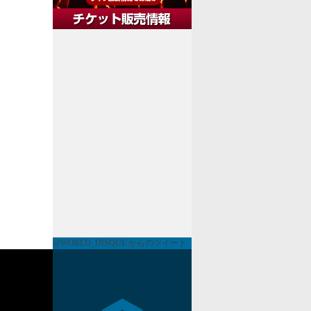
@WORLD_DISQUE からのツイート