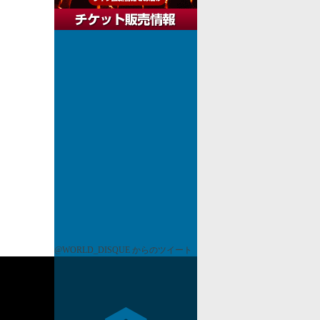
@WORLD_DISQUE からのツイート