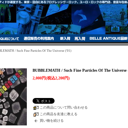
EMATH / Such Fine Particles Of The Universe ('01)
BUBBLEMATH / Such Fine Particles Of The Universe 
2,000円(税込2,200円)
この商品について問い合わせる
この商品を友達に教える
買い物を続ける