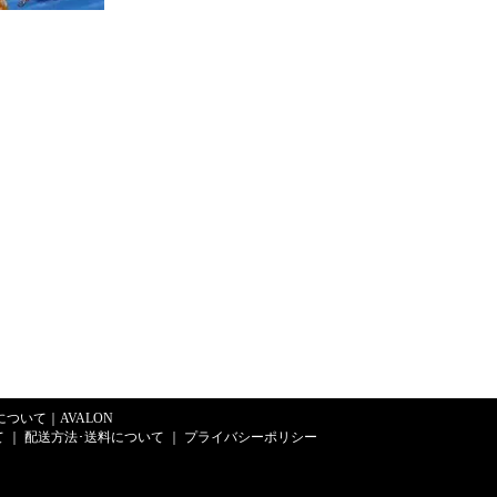
Eについて
｜
AVALON
て
｜
配送方法･送料について
｜
プライバシーポリシー