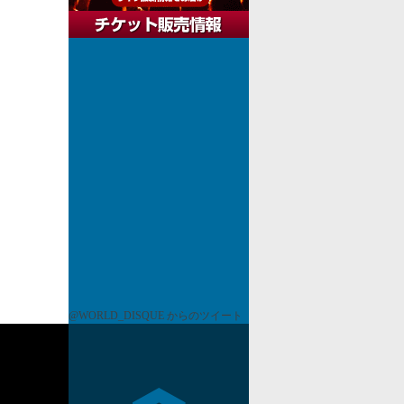
@WORLD_DISQUE からのツイート