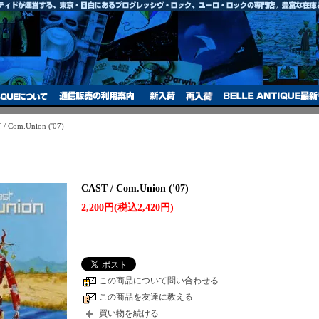
 / Com.Union ('07)
CAST / Com.Union ('07)
2,200円(税込2,420円)
この商品について問い合わせる
この商品を友達に教える
買い物を続ける