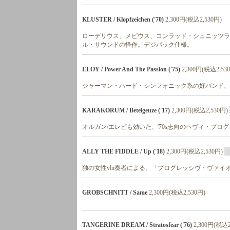
KLUSTER / Klopfzeichen ('70)
2,300円(税込2,530円)
ローデリウス、メビウス、コンラッド・シュニッツラ
ル・サウンドの怪作。デジパック仕様。
ELOY / Power And The Passion ('75)
2,300円(税込2,53
ジャーマン・ハード・シンフォニック系の好バンド、エ
KARAKORUM / Beteigeuze ('17)
2,300円(税込2,530円)
オルガン/エレピも効いた、'70s志向のヘヴィ・プロ
ALLY THE FIDDLE / Up ('18)
2,300円(税込2,530円)
独の女性vln奏者による、「プログレッシヴ・ヴァイオ
GROBSCHNITT / Same
2,300円(税込2,530円)
TANGERINE DREAM / Stratosfear ('76)
2,300円(税込2