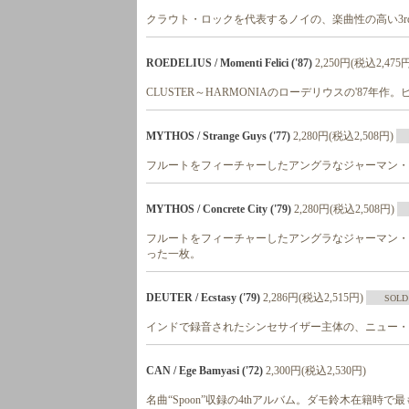
クラウト・ロックを代表するノイの、楽曲性の高い3r
ROEDELIUS / Momenti Felici ('87)
2,250円(税込2,475
CLUSTER～HARMONIAのローデリウスの'87
MYTHOS / Strange Guys ('77)
2,280円(税込2,508円)
フルートをフィーチャーしたアングラなジャーマン・
MYTHOS / Concrete City ('79)
2,280円(税込2,508円)
フルートをフィーチャーしたアングラなジャーマン・ロ
った一枚。
DEUTER / Ecstasy ('79)
2,286円(税込2,515円)
SOLD
インドで録音されたシンセサイザー主体の、ニュー・
CAN / Ege Bamyasi ('72)
2,300円(税込2,530円)
名曲“Spoon”収録の4thアルバム。ダモ鈴木在籍時で