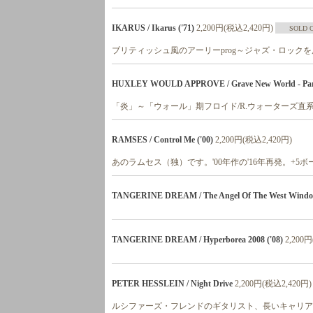
IKARUS / Ikarus ('71)
2,200円(税込2,420円)
SOLD 
ブリティッシュ風のアーリーprog～ジャズ・ロック
HUXLEY WOULD APPROVE / Grave New World - Part
「炎」～「ウォール」期フロイド/R.ウォーターズ
RAMSES / Control Me ('00)
2,200円(税込2,420円)
あのラムセス（独）です。'00年作の'16年再発。+5ボ
TANGERINE DREAM / The Angel Of The West Window
TANGERINE DREAM / Hyperborea 2008 ('08)
2,200
PETER HESSLEIN / Night Drive
2,200円(税込2,420円)
ルシファーズ・フレンドのギタリスト、長いキャリア