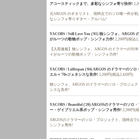
アコースティックまで、多彩なシンフォ寄り快作!
2,
元ARGOS のギタリスト、現時点でのソロ唯一作が
なシンフォ寄りギター・アルバム!
YACOBS / Still Love You ('01) 独シンフォ、
がルーツの歌物ポップ・シンフォ力作!
2,200円(税込2,
【入荷速報】独シンフォ、ARGOS のドラマーの'01年
イがルーツの歌物ポップ・シンフォ力作!
YACOBS / Lidfespan ('04) ARGOS のドラ
エル＋'70sジェネシスな良作!
2,200円(税込2,420円)
独シンフォ、ARGOS のドラマーのソロ・プロジェクト、'
シスな良作!
YACOBS / Beautiful ('20) ARGOSのドラマ
ー・ゲイブリエル系ポップ・シンフォ秀作!
2,200円(
ARGOSのドラマーのソロ・プロジェクト、現時点での最
シンフォ秀作!